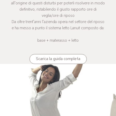
all’origine di questi disturbi per poterli risolvere in modo
definitivo, ristabilendo il giusto rapporto ore di
veglia/ore di riposo
Da oltre trent’anni l’azienda opera nel settore del riposo
e ha messo a punto il sistema letto Lanuit composto da:
base + materasso + letto
Scarica la guida completa