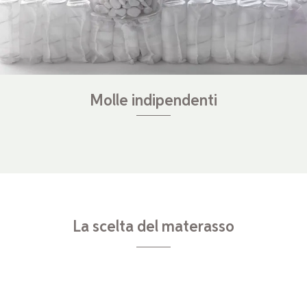
Molle indipendenti
La scelta del materasso