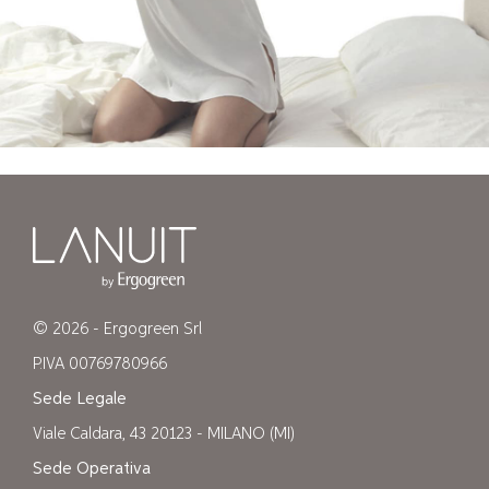
© 2026 - Ergogreen Srl
P.IVA 00769780966
Sede Legale
Viale Caldara, 43 20123 - MILANO (MI)
Sede Operativa