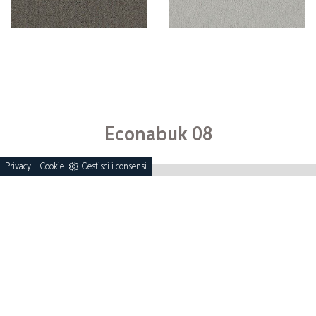
Econabuk 08
-
Privacy
Cookie
Gestisci i consensi