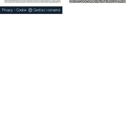
-
Privacy
Cookie
Gestisci i consensi
Wave 21