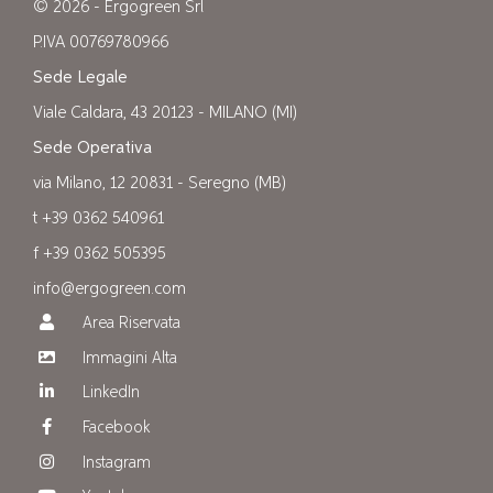
© 2026 - Ergogreen Srl
P.IVA 00769780966
Sede Legale
Viale Caldara, 43 20123 - MILANO (MI)
Sede Operativa
via Milano, 12 20831 - Seregno (MB)
t +39 0362 540961
f +39 0362 505395
info@ergogreen.com
Area Riservata
Immagini Alta
LinkedIn
Facebook
Instagram