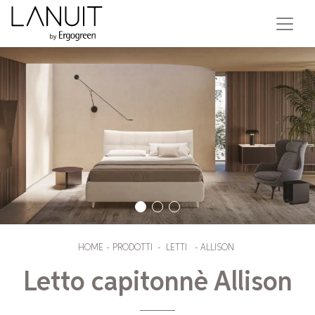
HOME
-
PRODOTTI
-
LETTI
-
ALLISON
Letto capitonnè Allison