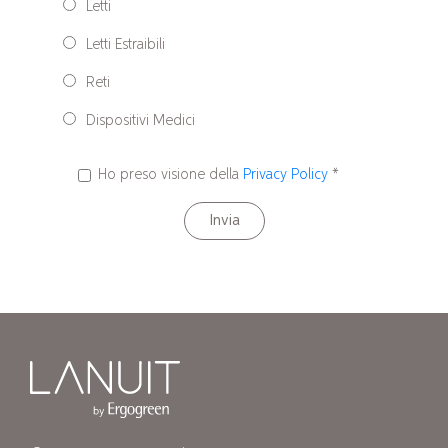
Letti
Letti Estraibili
Reti
Dispositivi Medici
Ho preso visione della
Privacy Policy
*
Invia