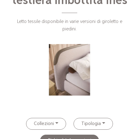
testiera imbottita Ines
Letto tessile disponibile in varie versioni di giroletto e
piedini.
Collezioni
Tipologia