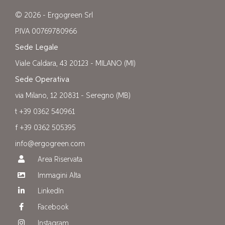
© 2026 - Ergogreen Srl
P.IVA 00769780966
Sede Legale
Viale Caldara, 43 20123 - MILANO (MI)
Sede Operativa
via Milano, 12 20831 - Seregno (MB)
t +39 0362 540961
f +39 0362 505395
info@ergogreen.com
Area Riservata
Immagini Alta
LinkedIn
Facebook
Instagram