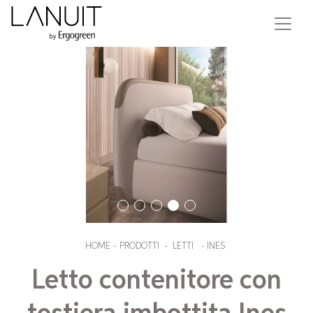
HOME
-
PRODOTTI
-
LETTI
-
INES
Letto contenitore con