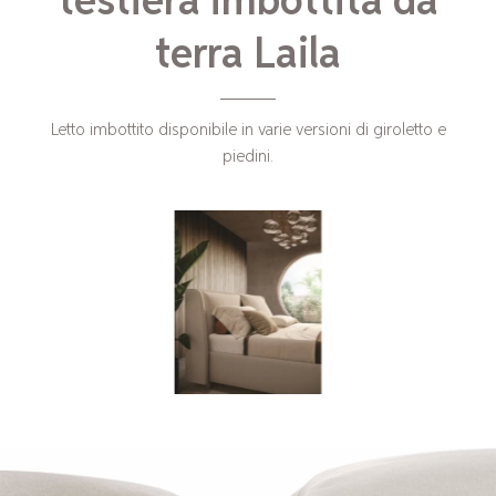
testiera imbottita da
terra Laila
Letto imbottito disponibile in varie versioni di giroletto e
piedini.