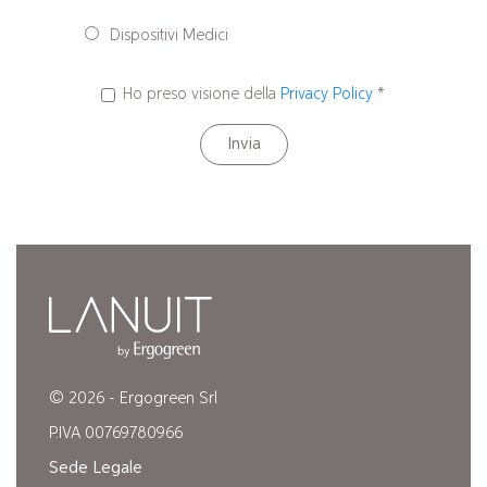
Dispositivi Medici
Ho preso visione della
Privacy Policy
*
Invia
© 2026 - Ergogreen Srl
P.IVA 00769780966
Sede Legale