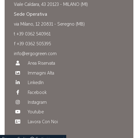
Viale Caldara, 43 20123 - MILANO (MI)
Sede Operativa
via Milano, 12 20831 - Seregno (MB)
t +39 0362 540961
f +39 0362 505395
info@ergogreen.com
Area Riservata
Immagini Alta
LinkedIn
Facebook
Instagram
Youtube
Lavora Con Noi