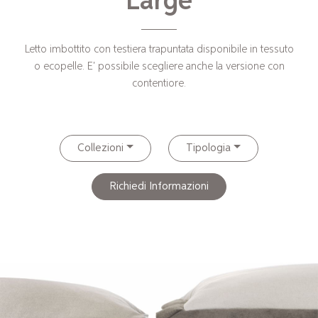
Large
Letto imbottito con testiera trapuntata disponibile in tessuto
o ecopelle. E' possibile scegliere anche la versione con
contentiore.
Collezioni
Tipologia
Richiedi Informazioni