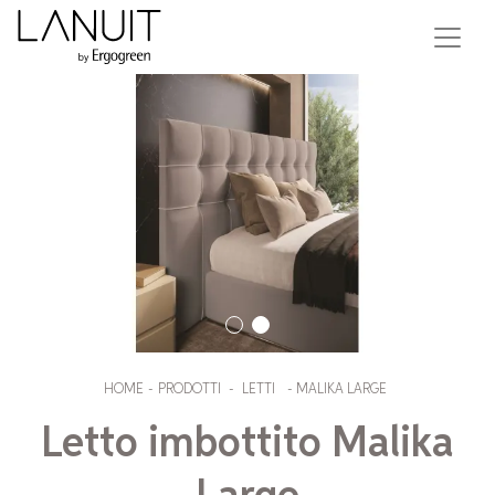
HOME
-
PRODOTTI
-
LETTI
-
MALIKA LARGE
Letto imbottito Malika