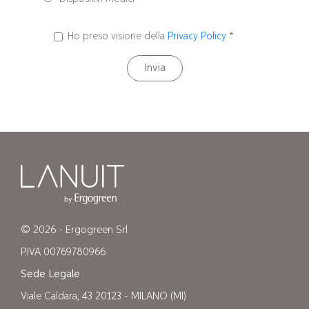
Ho preso visione della
Privacy Policy
*
Invia
© 2026 - Ergogreen Srl
P.IVA 00769780966
Sede Legale
Viale Caldara, 43 20123 - MILANO (MI)