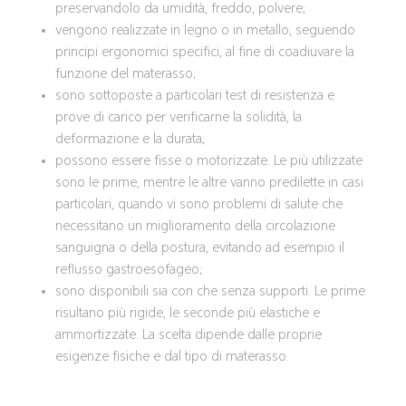
preservandolo da umidità, freddo, polvere;
vengono realizzate in legno o in metallo, seguendo
principi ergonomici specifici, al fine di coadiuvare la
funzione del materasso;
sono sottoposte a particolari test di resistenza e
prove di carico per verificarne la solidità, la
deformazione e la durata;
possono essere fisse o motorizzate. Le più utilizzate
sono le prime, mentre le altre vanno predilette in casi
particolari, quando vi sono problemi di salute che
necessitano un miglioramento della circolazione
sanguigna o della postura, evitando ad esempio il
reflusso gastroesofageo;
sono disponibili sia con che senza supporti. Le prime
risultano più rigide, le seconde più elastiche e
ammortizzate. La scelta dipende dalle proprie
esigenze fisiche e dal tipo di materasso.