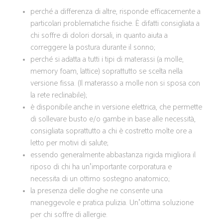
perché a differenza di altre, risponde efficacemente a
particolari problematiche fisiche. È difatti consigliata a
chi soffre di dolori dorsali, in quanto aiuta a
correggere la postura durante il sonno;
perché si adatta a tutti i tipi di materassi (a molle,
memory foam, lattice) soprattutto se scelta nella
versione fissa. (Il materasso a molle non si sposa con
la rete reclinabile);
è disponibile anche in versione elettrica, che permette
di sollevare busto e/o gambe in base alle necessità,
consigliata soprattutto a chi è costretto molte ore a
letto per motivi di salute;
essendo generalmente abbastanza rigida migliora il
riposo di chi ha un’importante corporatura e
necessita di un ottimo sostegno anatomico;
la presenza delle doghe ne consente una
maneggevole e pratica pulizia. Un’ottima soluzione
per chi soffre di allergie.