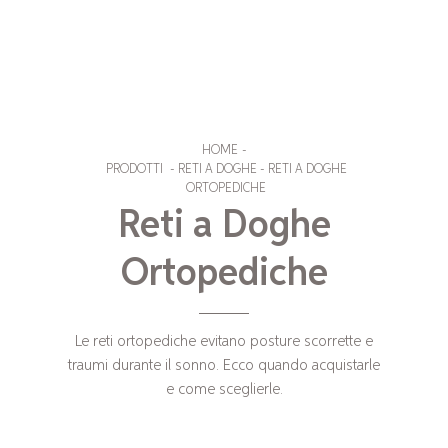
HOME
-
PRODOTTI
-
RETI A DOGHE
-
RETI A DOGHE
ORTOPEDICHE
Reti a Doghe
Ortopediche
Le reti ortopediche evitano posture scorrette e
traumi durante il sonno. Ecco quando acquistarle
e come sceglierle.